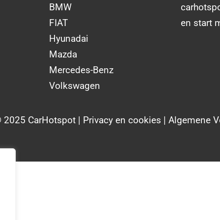
BMW
carhotsp
FIAT
en start 
Hyunadai
Mazda
Mercedes-Benz
Volkswagen
© 2025 CarHotspot |
Privacy en cookies
|
Algemene V