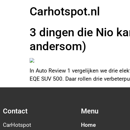
Carhotspot.nl
3 dingen die Nio k
andersom)
In Auto Review 1 vergelijken we drie ele
EQE SUV 500. Daar rollen drie verbeterpu
Contact
Menu
CarHotspot
Home