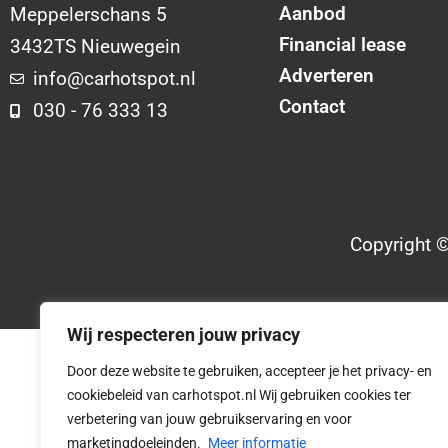
Aanbod
Meppelerschans 5
Financial lease
3432TS Nieuwegein
Adverteren
info@carhotspot.nl
Contact
030 - 76 333 13
Copyright 
Wij respecteren jouw privacy
Door deze website te gebruiken, accepteer je het privacy- en
cookiebeleid van carhotspot.nl Wij gebruiken cookies ter
verbetering van jouw gebruikservaring en voor
marketingdoeleinden.
Meer informatie