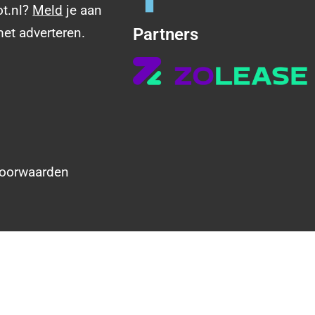
ot.nl?
Meld
je aan
met adverteren.
Partners
oorwaarden