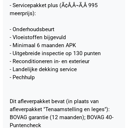
- Servicepakket plus (Ã¢Â‚Â¬Ã‚Â 995
meerprijs):
- Onderhoudsbeurt
- Vloeistoffen bijgevuld
- Minimaal 6 maanden APK
- Uitgebreide inspectie op 130 punten
- Reconditioneren in- en exterieur
- Landelijke dekking service
- Pechhulp
Dit afleverpakket bevat (in plaats van
afleverpakket "Tenaamstelling en leges"):
BOVAG garantie (12 maanden); BOVAG 40-
Puntencheck