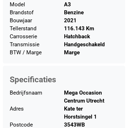
Model
A3
Brandstof
Benzine
Bouwjaar
2021
Tellerstand
116.143 Km
Carrosserie
Hatchback
Transmissie
Handgeschakeld
BTW / Marge
Marge
Specificaties
Bedrijfsnaam
Mega Occasion
Centrum Utrecht
Adres
Kate ter
Horstsingel 1
Postcode
3543WB