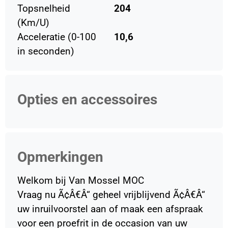
Topsnelheid
204
(Km/U)
Acceleratie (0-100
10,6
in seconden)
Opties en accessoires
Opmerkingen
Welkom bij Van Mossel MOC
Vraag nu Ã¢Â€Â“ geheel vrijblijvend Ã¢Â€Â“
uw inruilvoorstel aan of maak een afspraak
voor een proefrit in de occasion van uw