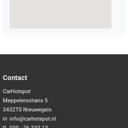
Contact
CarHotspot
Meppelerschans 5
3432TS Nieuwegein
info@carhotspot.nl
030 - 76 333 13