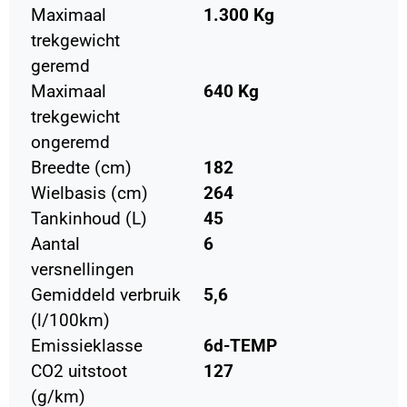
Maximaal
1.300 Kg
trekgewicht
geremd
Maximaal
640 Kg
trekgewicht
ongeremd
Breedte (cm)
182
Wielbasis (cm)
264
Tankinhoud (L)
45
Aantal
6
versnellingen
Gemiddeld verbruik
5,6
(l/100km)
Emissieklasse
6d-TEMP
CO2 uitstoot
127
(g/km)