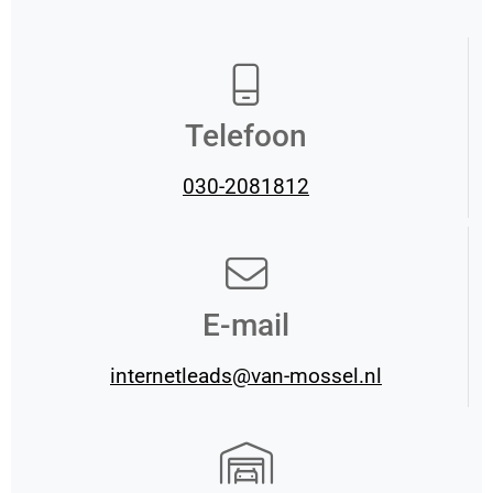
Telefoon
030-2081812
E-mail
internetleads@van-mossel.nl