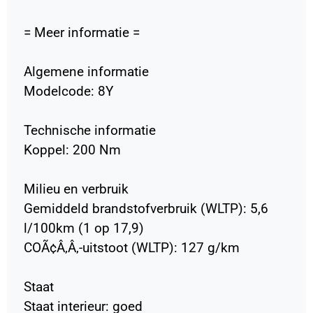
= Meer informatie =
Algemene informatie
Modelcode: 8Y
Technische informatie
Koppel: 200 Nm
Milieu en verbruik
Gemiddeld brandstofverbruik (WLTP): 5,6
l/100km (1 op 17,9)
COÃ¢Â‚Â‚-uitstoot (WLTP): 127 g/km
Staat
Staat interieur: goed