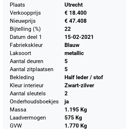
Plaats
Utrecht
Verkoopprijs
€ 18.400
Nieuwprijs
€ 47.408
Bijtelling (%)
22
Datum deel 1
15-02-2021
Fabriekskleur
Blauw
Laksoort
metallic
Aantal deuren
5
Aantal zitplaatsen
5
Bekleding
Half leder / stof
Kleur interieur
Zwart-zilver
Aantal sleutels
2
Onderhoudsboekjes
ja
Massa
1.195 Kg
Laadvermogen
575 Kg
GVW
1.770 Kg