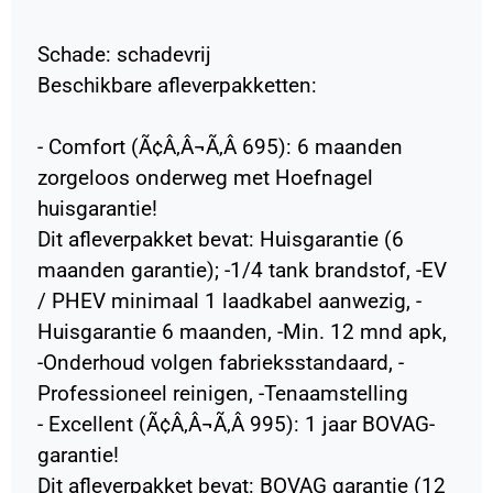
Schade: schadevrij
Beschikbare afleverpakketten:
- Comfort (Ã¢Â‚Â¬Ã‚Â 695): 6 maanden
zorgeloos onderweg met Hoefnagel
huisgarantie!
Dit afleverpakket bevat: Huisgarantie (6
maanden garantie); -1/4 tank brandstof, -EV
/ PHEV minimaal 1 laadkabel aanwezig, -
Huisgarantie 6 maanden, -Min. 12 mnd apk,
-Onderhoud volgen fabrieksstandaard, -
Professioneel reinigen, -Tenaamstelling
- Excellent (Ã¢Â‚Â¬Ã‚Â 995): 1 jaar BOVAG-
garantie!
Dit afleverpakket bevat: BOVAG garantie (12