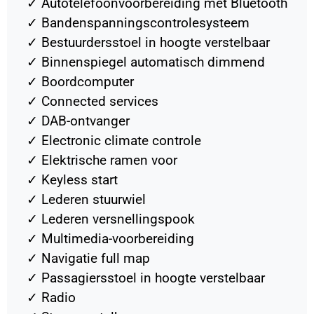
✓
Autotelefoonvoorbereiding met Bluetooth
✓
Bandenspanningscontrolesysteem
✓
Bestuurdersstoel in hoogte verstelbaar
✓
Binnenspiegel automatisch dimmend
✓
Boordcomputer
✓
Connected services
✓
DAB-ontvanger
✓
Electronic climate controle
✓
Elektrische ramen voor
✓
Keyless start
✓
Lederen stuurwiel
✓
Lederen versnellingspook
✓
Multimedia-voorbereiding
✓
Navigatie full map
✓
Passagiersstoel in hoogte verstelbaar
✓
Radio