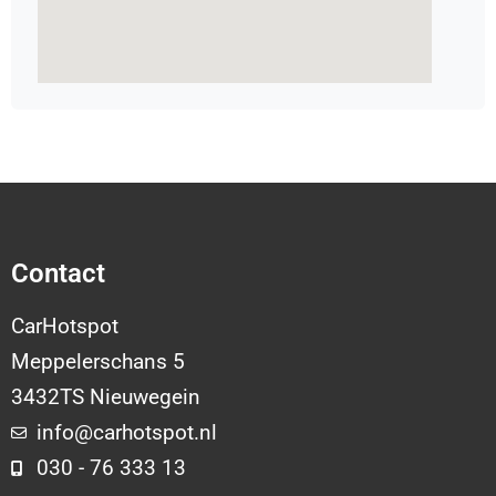
Contact
CarHotspot
Meppelerschans 5
3432TS Nieuwegein
info@carhotspot.nl
030 - 76 333 13