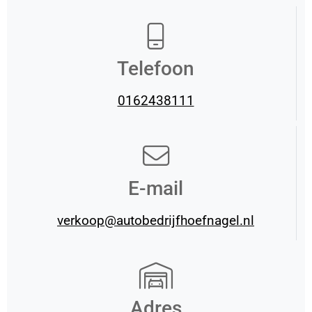
Telefoon
0162438111
E-mail
verkoop@autobedrijfhoefnagel.nl
Adres