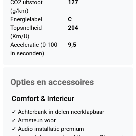
CO2 uitstoot
127
(g/km)
Energielabel
C
Topsnelheid
204
(Km/U)
Acceleratie (0-100
9,5
in seconden)
Opties en accessoires
Comfort & Interieur
✓
Achterbank in delen neerklapbaar
✓
Armsteun voor
✓
Audio installatie premium