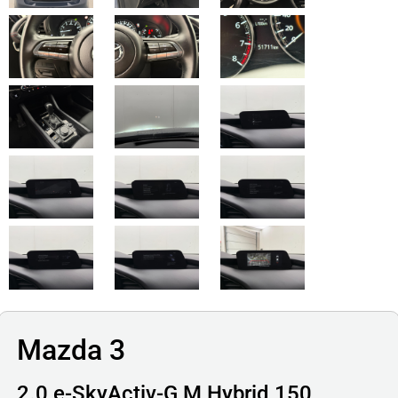
Mazda 3
2.0 e-SkyActiv-G M Hybrid 150