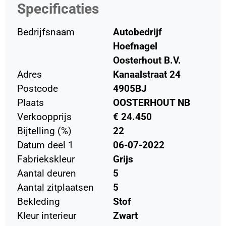
Specificaties
Bedrijfsnaam
Autobedrijf
Hoefnagel
Oosterhout B.V.
Adres
Kanaalstraat 24
Postcode
4905BJ
Plaats
OOSTERHOUT NB
Verkoopprijs
€ 24.450
Bijtelling (%)
22
Datum deel 1
06-07-2022
Fabriekskleur
Grijs
Aantal deuren
5
Aantal zitplaatsen
5
Bekleding
Stof
Kleur interieur
Zwart