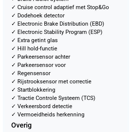
✓
Cruise control adaptief met Stop&Go
✓
Dodehoek detector
✓
Electronic Brake Distribution (EBD)
✓
Electronic Stability Program (ESP)
✓
Extra getint glas
✓
Hill hold-functie
✓
Parkeersensor achter
✓
Parkeersensor voor
✓
Regensensor
✓
Rijstrooksensor met correctie
✓
Startblokkering
✓
Tractie Controle Systeem (TCS)
✓
Verkeersbord detectie
✓
Vermoeidheids herkenning
Overig