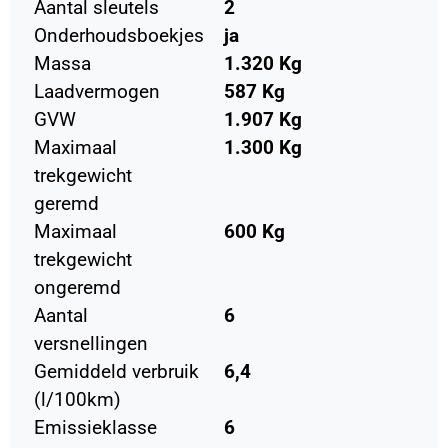
Aantal sleutels
2
Onderhoudsboekjes
ja
Massa
1.320 Kg
Laadvermogen
587 Kg
GVW
1.907 Kg
Maximaal
1.300 Kg
trekgewicht
geremd
Maximaal
600 Kg
trekgewicht
ongeremd
Aantal
6
versnellingen
Gemiddeld verbruik
6,4
(l/100km)
Emissieklasse
6