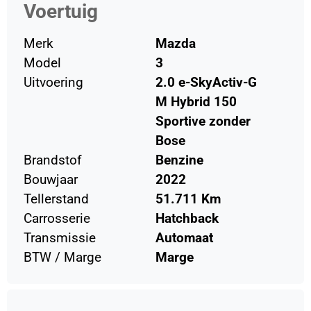
Voertuig
Merk
Mazda
Model
3
Uitvoering
2.0 e-SkyActiv-G
M Hybrid 150
Sportive zonder
Bose
Brandstof
Benzine
Bouwjaar
2022
Tellerstand
51.711 Km
Carrosserie
Hatchback
Transmissie
Automaat
BTW / Marge
Marge