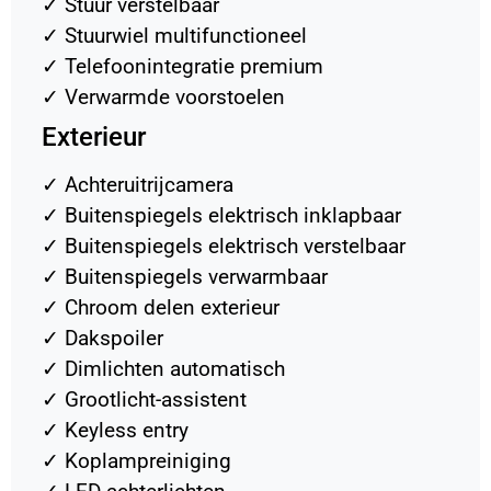
✓
Stuur verstelbaar
✓
Stuurwiel multifunctioneel
✓
Telefoonintegratie premium
✓
Verwarmde voorstoelen
Exterieur
✓
Achteruitrijcamera
✓
Buitenspiegels elektrisch inklapbaar
✓
Buitenspiegels elektrisch verstelbaar
✓
Buitenspiegels verwarmbaar
✓
Chroom delen exterieur
✓
Dakspoiler
✓
Dimlichten automatisch
✓
Grootlicht-assistent
✓
Keyless entry
✓
Koplampreiniging