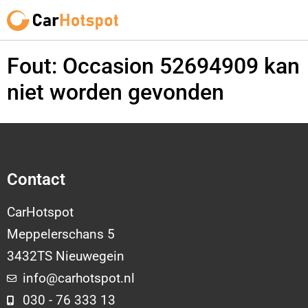
Fout: Occasion 52694909 kan
niet worden gevonden
Contact
CarHotspot
Meppelerschans 5
3432TS Nieuwegein
info@carhotspot.nl
030 - 76 333 13