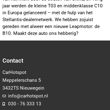
jaar werden de kleine T03 en middenklasse C10
in Europa gelanceerd – met de hulp van het
Stellantis-dealernetwerk. We hebben zojuist
gereden met alweer een nieuwe Leapmotor: de
B10. Maakt deze auto ons hebberig?
Contact
CarHotspot
Meppelerschans 5
3432TS Nieuwegein
info@carhotspot.nl
030 - 76 333 13