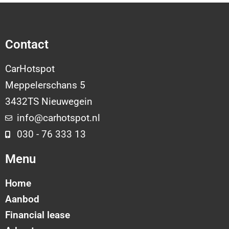
Contact
CarHotspot
Meppelerschans 5
3432TS Nieuwegein
info@carhotspot.nl
030 - 76 333 13
Menu
Home
Aanbod
Financial lease