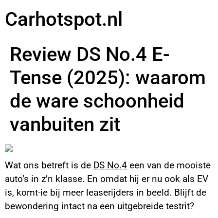
Carhotspot.nl
Review DS No.4 E-
Tense (2025): waarom
de ware schoonheid
vanbuiten zit
Wat ons betreft is de
DS No.4
een van de mooiste
auto’s in z’n klasse. En omdat hij er nu ook als EV
is, komt-ie bij meer leaserijders in beeld. Blijft de
bewondering intact na een uitgebreide testrit?