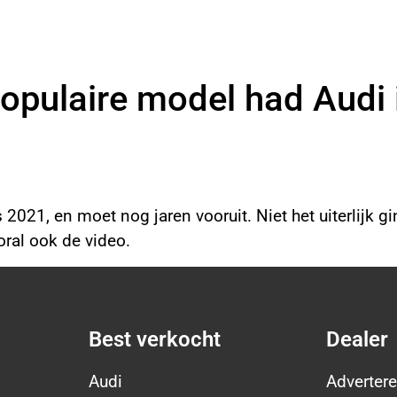
opulaire model had Audi 
021, en moet nog jaren vooruit. Niet het uiterlijk gi
oral ook de video.
Best verkocht
Dealer
Audi
Advertere