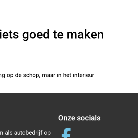
iets goed te maken
ng op de schop, maar in het interieur
Onze socials
n als autobedrijf op