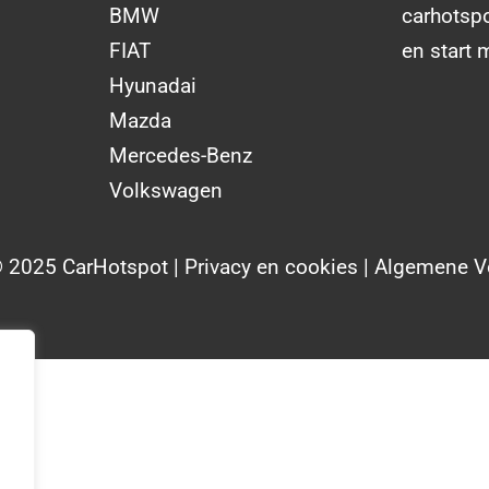
BMW
carhotsp
FIAT
en start 
Hyunadai
Mazda
Mercedes-Benz
Volkswagen
© 2025 CarHotspot |
Privacy en cookies
|
Algemene V