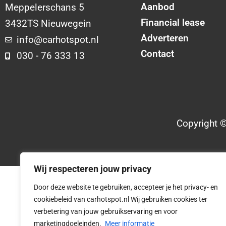
Aanbod
Meppelerschans 5
Financial lease
3432TS Nieuwegein
Adverteren
info@carhotspot.nl
Contact
030 - 76 333 13
Copyright 
Wij respecteren jouw privacy
Door deze website te gebruiken, accepteer je het privacy- en
cookiebeleid van carhotspot.nl Wij gebruiken cookies ter
verbetering van jouw gebruikservaring en voor
marketingdoeleinden.
Meer informatie