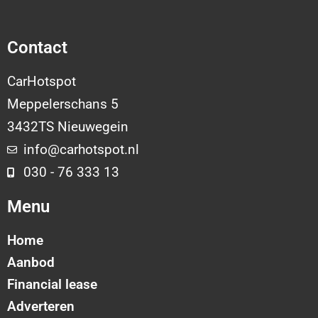
Contact
CarHotspot
Meppelerschans 5
3432TS Nieuwegein
info@carhotspot.nl
030 - 76 333 13
Menu
Home
Aanbod
Financial lease
Adverteren