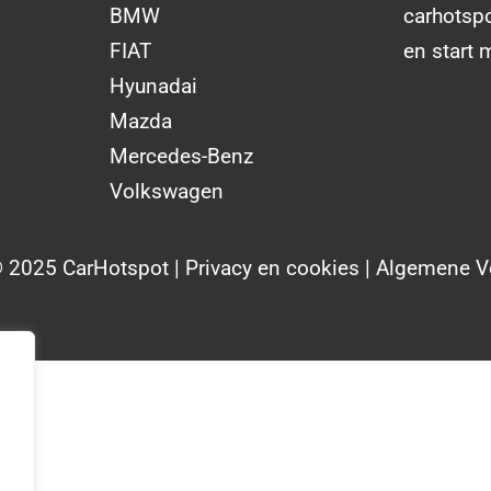
BMW
carhotsp
FIAT
en start 
Hyunadai
Mazda
Mercedes-Benz
Volkswagen
© 2025 CarHotspot |
Privacy en cookies
|
Algemene V