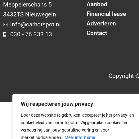
Aanbod
Meppelerschans 5
Financial lease
3432TS Nieuwegein
Adverteren
info@carhotspot.nl
Contact
030 - 76 333 13
Copyright 
Wij respecteren jouw privacy
Door deze website te gebruiken, accepteer je het privacy- en
cookiebeleid van carhotspot.nl Wij gebruiken cookies ter
verbetering van jouw gebruikservaring en voor
marketingdoeleinden.
Meer informatie