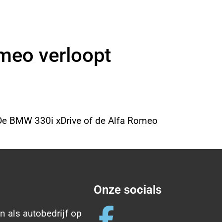
meo verloopt
e De BMW 330i xDrive of de Alfa Romeo
Onze socials
n als autobedrijf op