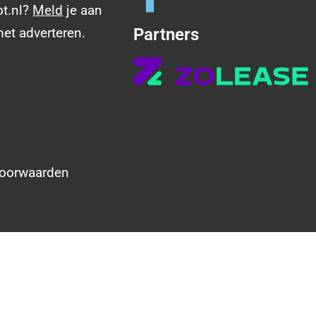
ot.nl?
Meld
je aan
met adverteren.
Partners
oorwaarden