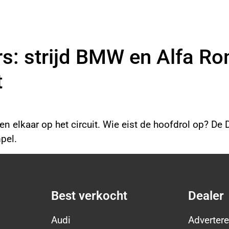
s: strijd BMW en Alfa Ro
t
en elkaar op het circuit. Wie eist de hoofdrol op? D
mpel.
Best verkocht
Dealer
Audi
Advertere