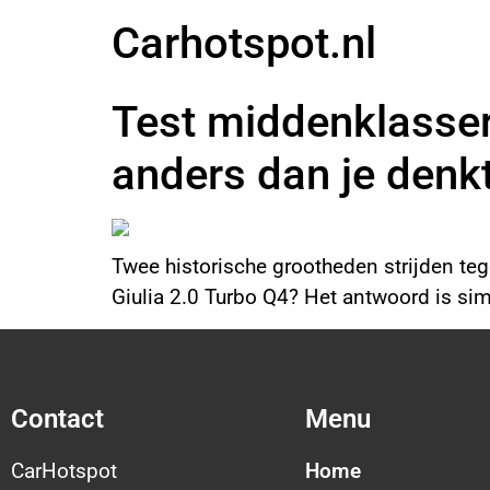
Carhotspot.nl
Test middenklasser
anders dan je denk
Twee historische grootheden strijden teg
Giulia 2.0 Turbo Q4? Het antwoord is si
Contact
Menu
CarHotspot
Home