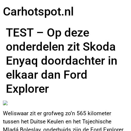
Carhotspot.nl
TEST – Op deze
onderdelen zit Skoda
Enyaq doordachter in
elkaar dan Ford
Explorer
Weliswaar zit er grofweg zo’n 565 kilometer
tussen het Duitse Keulen en het Tsjechische
Mladá Boleslav, onderhuids zijn de
Ford Explorer