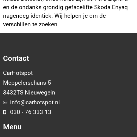
en de ondanks grondig gefacelifte Skoda Enyaq
nagenoeg identiek. Wij helpen je om de
verschillen te zoeken.
Contact
CarHotspot
Meppelerschans 5
3432TS Nieuwegein
info@carhotspot.nl
030 - 76 333 13
Menu