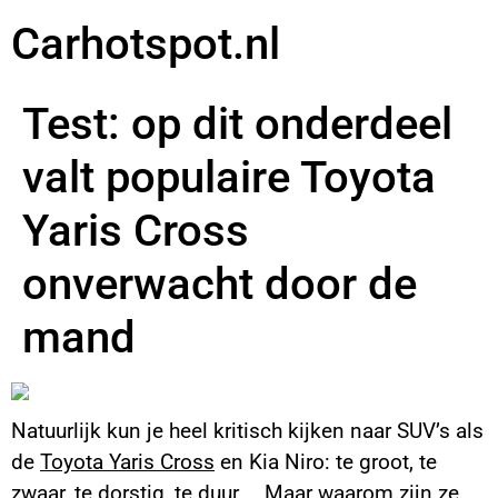
Carhotspot.nl
Test: op dit onderdeel
valt populaire Toyota
Yaris Cross
onverwacht door de
mand
Natuurlijk kun je heel kritisch kijken naar SUV’s als
de
Toyota Yaris Cross
en Kia Niro: te groot, te
zwaar, te dorstig, te duur … Maar waarom zijn ze