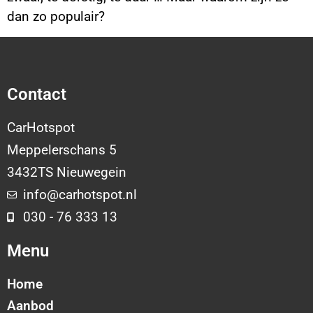
dan zo populair?
Contact
CarHotspot
Meppelerschans 5
3432TS Nieuwegein
info@carhotspot.nl
030 - 76 333 13
Menu
Home
Aanbod