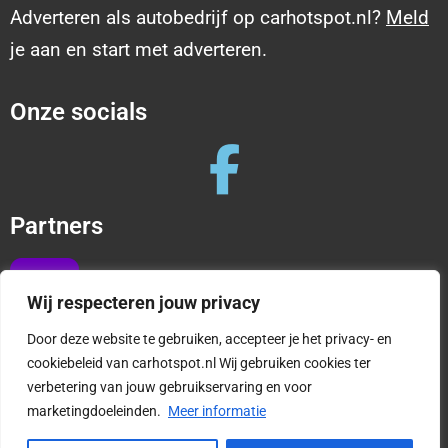
Adverteren als autobedrijf op carhotspot.nl?
Meld
je aan en start met adverteren.
Onze socials
Partners
Wij respecteren jouw privacy
Door deze website te gebruiken, accepteer je het privacy- en
cookiebeleid van carhotspot.nl Wij gebruiken cookies ter
verbetering van jouw gebruikservaring en voor
Copyright © 2025 CarHotspot |
Privacy en cookies
marketingdoeleinden.
Meer informatie
|
Algemene Voorwaarden
1