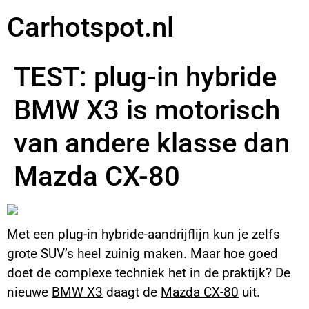
Carhotspot.nl
TEST: plug-in hybride
BMW X3 is motorisch
van andere klasse dan
Mazda CX-80
Met een plug-in hybride-aandrijflijn kun je zelfs
grote SUV’s heel zuinig maken. Maar hoe goed
doet de complexe techniek het in de praktijk? De
nieuwe
BMW X3
daagt de
Mazda CX-80
uit.