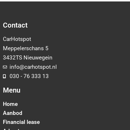
Contact
CarHotspot
Meppelerschans 5
3432TS Nieuwegein
info@carhotspot.nl
030 - 76 333 13
Menu
Home
Aanbod
Financial lease