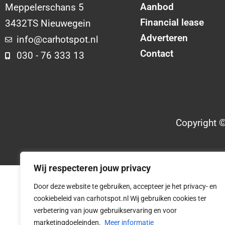
Aanbod
Meppelerschans 5
Financial lease
3432TS Nieuwegein
Adverteren
info@carhotspot.nl
Contact
030 - 76 333 13
Copyright 
Wij respecteren jouw privacy
Door deze website te gebruiken, accepteer je het privacy- en
cookiebeleid van carhotspot.nl Wij gebruiken cookies ter
verbetering van jouw gebruikservaring en voor
marketingdoeleinden.
Meer informatie