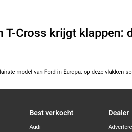
T-Cross krijgt klappen: d
ulairste model van
Ford
in Europa: op deze vlakken sc
Best verkocht
Dealer
Audi
Advertere