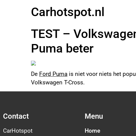
Carhotspot.nl
TEST – Volkswagen 
Puma beter
De
Ford Puma
is niet voor niets het pop
Volkswagen T-Cross.
Contact
Menu
CarHotspot
Home