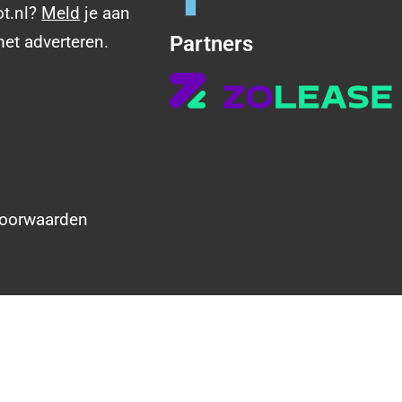
ot.nl?
Meld
je aan
met adverteren.
Partners
oorwaarden