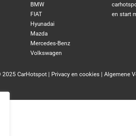
BMW
carhotsp
FIAT
en start 
Hyunadai
Mazda
Mercedes-Benz
Volkswagen
© 2025 CarHotspot |
Privacy en cookies
|
Algemene V