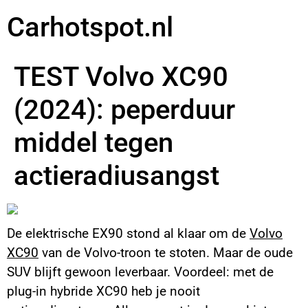
Carhotspot.nl
TEST Volvo XC90
(2024): peperduur
middel tegen
actieradiusangst
De elektrische EX90 stond al klaar om de
Volvo
XC90
van de Volvo-troon te stoten. Maar de oude
SUV blijft gewoon leverbaar. Voordeel: met de
plug-in hybride XC90 heb je nooit