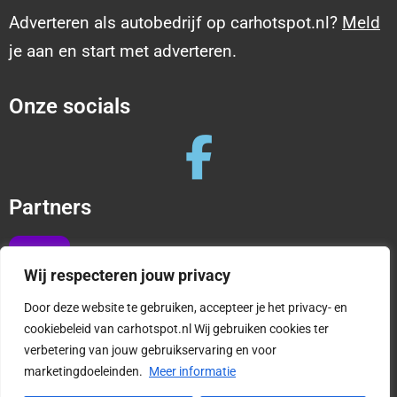
Adverteren als autobedrijf op carhotspot.nl?
Meld
je aan en start met adverteren.
Onze socials
Partners
Wij respecteren jouw privacy
Door deze website te gebruiken, accepteer je het privacy- en
cookiebeleid van carhotspot.nl Wij gebruiken cookies ter
verbetering van jouw gebruikservaring en voor
Copyright © 2025 CarHotspot |
Privacy en cookies
marketingdoeleinden.
Meer informatie
|
Algemene Voorwaarden