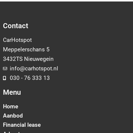
Contact
CarHotspot
Meppelerschans 5
3432TS Nieuwegein
info@carhotspot.nl
030 - 76 333 13
Menu
Home
Aanbod
Financial lease