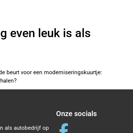
 even leuk is als
 de beurt voor een moderniseringskuurtje:
rhalen?
Onze socials
n als autobedrijf op