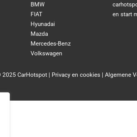
BMW
carhotsp
FIAT
en start 
Hyunadai
Mazda
Mercedes-Benz
Volkswagen
© 2025 CarHotspot |
Privacy en cookies
|
Algemene V