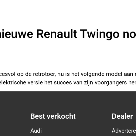
euwe Renault Twingo nog
ccesvol op de retrotoer, nu is het volgende model aan
lektrische versie het succes van zijn voorgangers he
Best verkocht
Dealer
Audi
Advertere