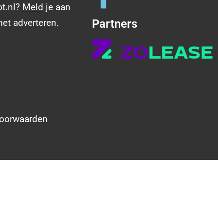
ot.nl?
Meld
je aan
met adverteren.
Partners
oorwaarden