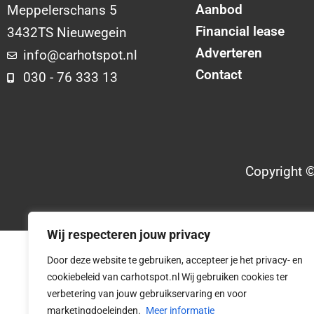
Aanbod
Meppelerschans 5
Financial lease
3432TS Nieuwegein
Adverteren
info@carhotspot.nl
Contact
030 - 76 333 13
Copyright 
Wij respecteren jouw privacy
Door deze website te gebruiken, accepteer je het privacy- en
cookiebeleid van carhotspot.nl Wij gebruiken cookies ter
verbetering van jouw gebruikservaring en voor
marketingdoeleinden.
Meer informatie